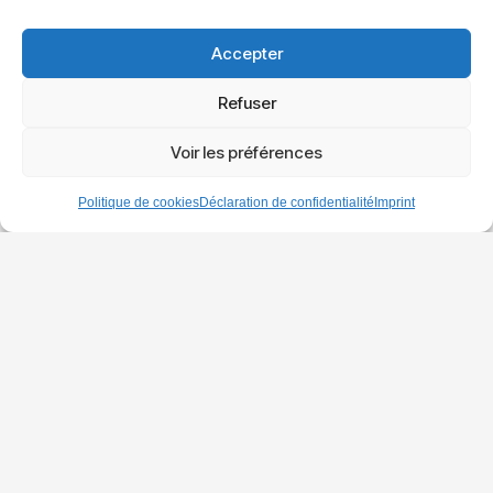
Téléphone
Accepter
Refuser
Besoin
Voir les préférences
Politique de cookies
Déclaration de confidentialité
Imprint
Message
Envoyer