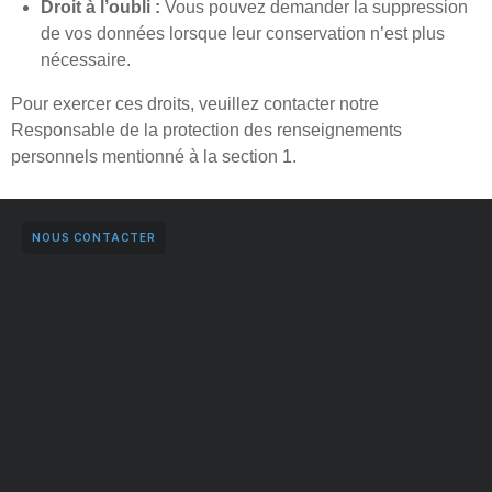
Droit à l’oubli :
Vous pouvez demander la suppression
de vos données lorsque leur conservation n’est plus
nécessaire.
Pour exercer ces droits, veuillez contacter notre
Responsable de la protection des renseignements
personnels mentionné à la section 1.
NOUS CONTACTER