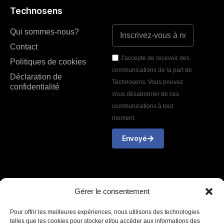
Technosens
Qui sommes-nous?
Contact
J'accepte de recevoir des
Politiques de cookies
communications de la part de
Déclaration de
Technosens. Vous pouvez
confidentialité
vous désabonner de ces
communications à tout
moment.
Envoyé
Gérer le consentement
Pour offrir les meilleures expériences, nous utilisons des technologies
telles que les cookies pour stocker et/ou accéder aux informations des