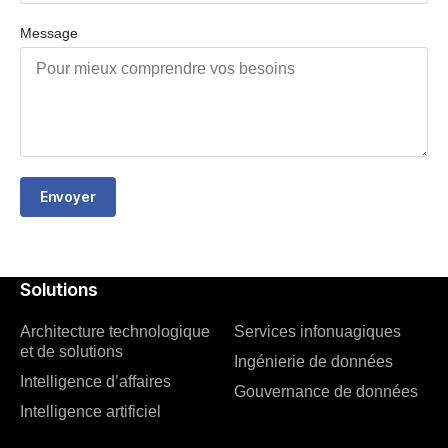
Message
Envoyer
Solutions
Architecture technologique
Services infonuagiques
et de solutions
Ingénierie de données
Intelligence d’affaires
Gouvernance de données
Intelligence artificiel