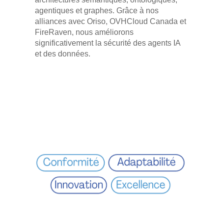
agentiques et graphes. Grâce à nos
alliances avec Oriso, OVHCloud Canada et
FireRaven,
nous améliorons
significativement la sécurité des agents IA
et des données.