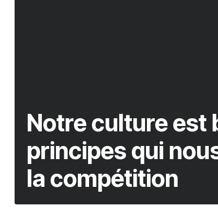
Notre culture est
principes qui nous
la compétition