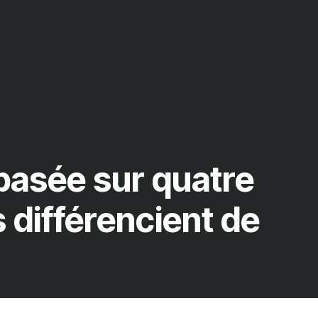
 basée sur quatre
 différencient de