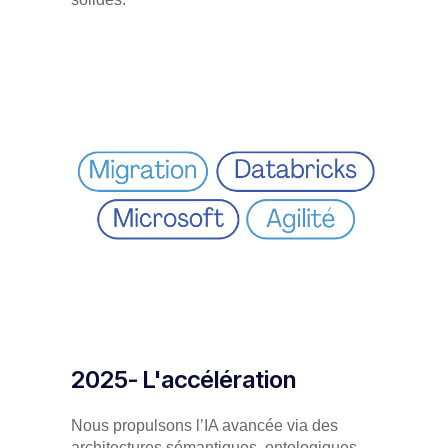
2025- L'accélération
Nous propulsons l’IA avancée via des
architectures sémantiques, ontologiques,