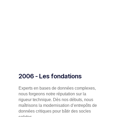
2006 - Les fondations
Experts en
bases de données
complexes,
nous forgeons notre réputation sur la
rigueur technique. Dès nos débuts, nous
maîtrisons
la modernisation d’entrepôts de
données critiques pour bâtir des socles
solides
.