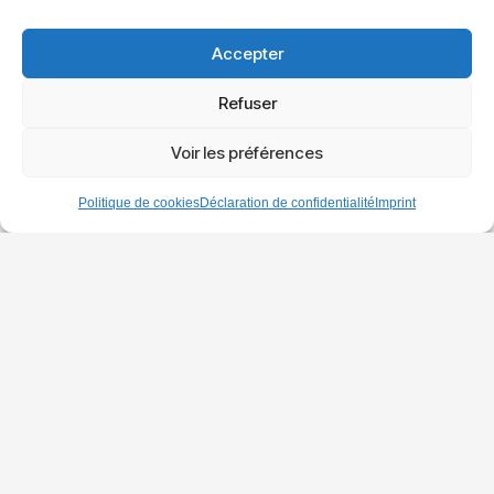
Téléphone
Accepter
Refuser
Besoin
Voir les préférences
Politique de cookies
Déclaration de confidentialité
Imprint
Message
Envoyer